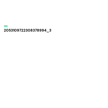
2053109722308378994_3