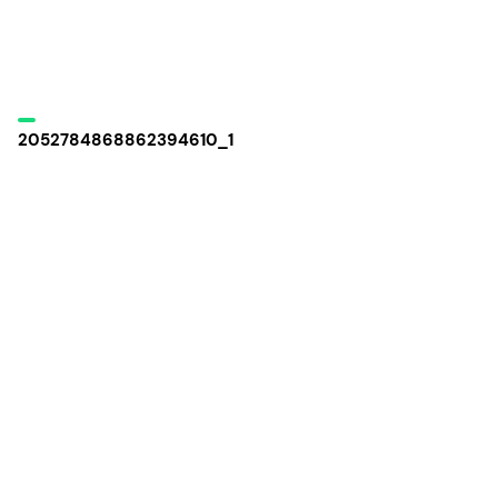
2052784868862394610_1