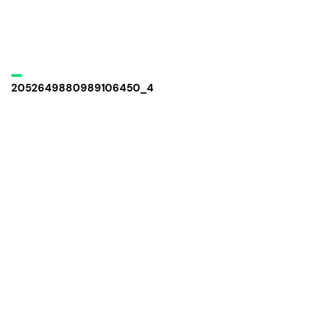
2052649880989106450_4