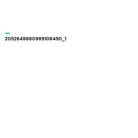
2052649880989106450_1